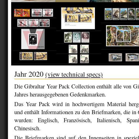
Jahr 2020
(view technical specs)
Die Gibraltar Year Pack Collection enthält alle von Gi
Jahres herausgegebenen Gedenkmarken.
Das Year Pack wird in hochwertigem Material herge
und enthält Informationen zu den Briefmarken, die in 
wurden: Englisch, Französisch, Italienisch, Spa
Chinesisch.
Die Briefmarken sind auf den Innenseiten in speziell