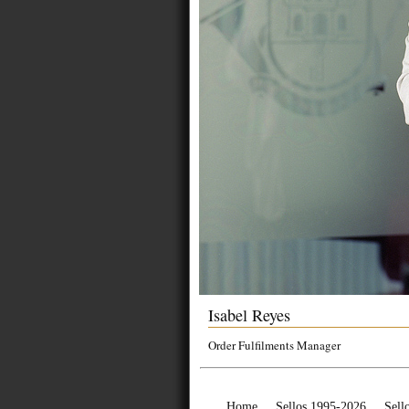
Isabel Reyes
Order Fulfilments Manager
Home
Sellos 1995-2026
Sell