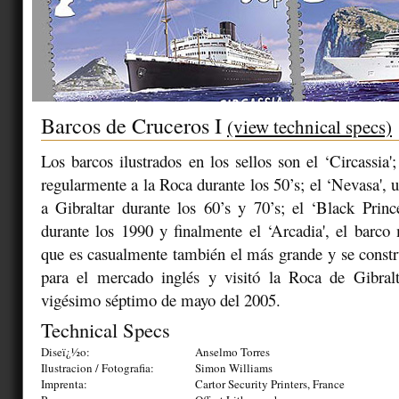
Barcos de Cruceros I
(view technical specs)
Los barcos ilustrados en los sellos son el ‘Circassia'
regularmente a la Roca durante los 50’s; el ‘Nevasa', u
a Gibraltar durante los 60’s y 70’s; el ‘Black Prin
durante los 1990 y finalmente el ‘Arcadia', el bar
que es casualmente también el más grande y se const
para el mercado inglés y visitó la Roca de Gibral
vigésimo séptimo de mayo del 2005.
Technical Specs
Diseï¿½o:
Anselmo Torres
Ilustracion / Fotografia:
Simon Williams
Imprenta:
Cartor Security Printers, France