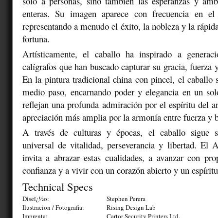
solo a personas, sino también las esperanzas y ambi
enteras. Su imagen aparece con frecuencia en el 
representando a menudo el éxito, la nobleza y la rápid
fortuna.
Artísticamente, el caballo ha inspirado a generac
calígrafos que han buscado capturar su gracia, fuerza 
En la pintura tradicional china con pincel, el caballo 
medio paso, encarnando poder y elegancia en un solo
reflejan una profunda admiración por el espíritu del 
apreciación más amplia por la armonía entre fuerza y b
A través de culturas y épocas, el caballo sigue
universal de vitalidad, perseverancia y libertad. El
invita a abrazar estas cualidades, a avanzar con pro
confianza y a vivir con un corazón abierto y un espíritu
Technical Specs
Diseï¿½o:
Stephen Perera
Ilustracion / Fotografia:
Rising Design Lab
Imprenta:
Cartor Security Printers Ltd.