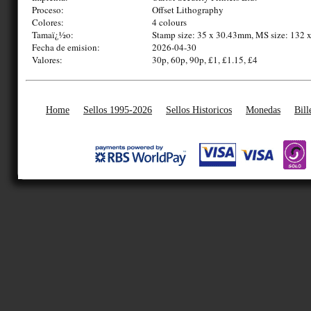
Proceso:
Offset Lithography
Colores:
4 colours
Tamaï¿½o:
Stamp size: 35 x 30.43mm, MS size: 132
Fecha de emision:
2026-04-30
Valores:
30p, 60p, 90p, £1, £1.15, £4
Home
Sellos 1995-2026
Sellos Historicos
Monedas
Bill