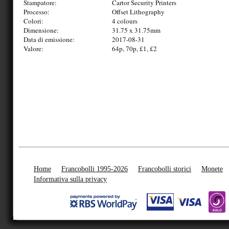
Stampatore:
Cartor Security Printers
Processo:
Offset Lithography
Colori:
4 colours
Dimensione:
31.75 x 31.75mm
Data di emissione:
2017-08-31
Valore:
64p, 70p, £1, £2
Home
Francobolli 1995-2026
Francobolli storici
Monete
Informativa sulla privacy