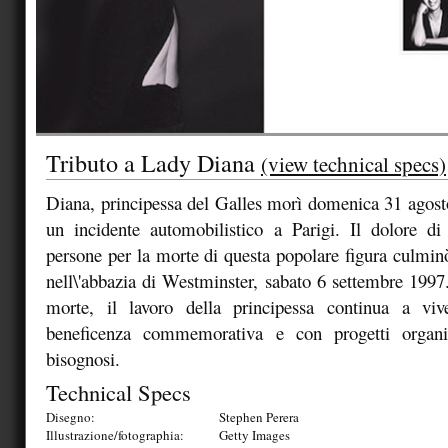
Tributo a Lady Diana
(view technical specs)
Diana, principessa del Galles morì domenica 31 agost
un incidente automobilistico a Parigi. Il dolore di
persone per la morte di questa popolare figura culminò
nell\'abbazia di Westminster, sabato 6 settembre 199
morte, il lavoro della principessa continua a vi
beneficenza commemorativa e con progetti organiz
bisognosi.
Technical Specs
Disegno:
Stephen Perera
Illustrazione/fotographia:
Getty Images