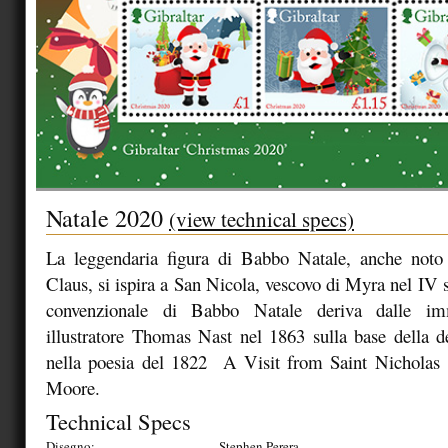
Natale 2020
(view technical specs)
La leggendaria figura di Babbo Natale, anche not
Claus, si ispira a San Nicola, vescovo di Myra nel IV 
convenzionale di Babbo Natale deriva dalle imm
illustratore Thomas Nast nel 1863 sulla base della d
nella poesia del 1822 A Visit from Saint Nichola
Moore.
Technical Specs
Disegno:
Stephen Perera