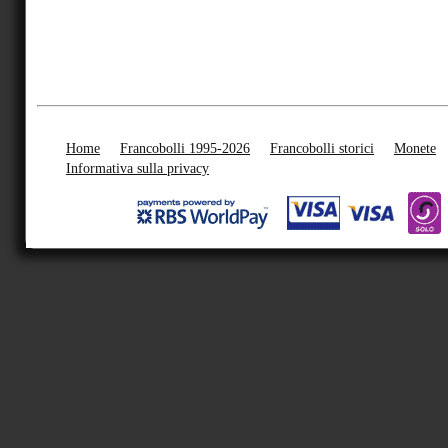
Home
Francobolli 1995-2026
Francobolli storici
Monete
Informativa sulla privacy