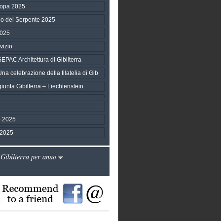
ropa 2025
no del Serpente 2025
2025
vizio
AC Architettura di Gibilterra
 celebrazione della filatelia di Gib
unta Gibilterra – Liechtenstein
 2025
 2025
 Gibilterra per anno