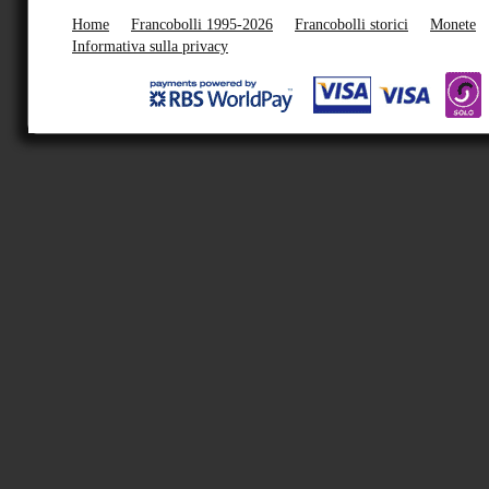
Home
Francobolli 1995-2026
Francobolli storici
Monete
Informativa sulla privacy