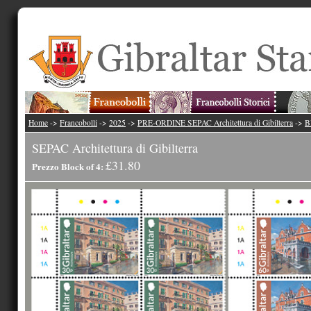
Home
->
Francobolli
->
2025
->
PRE-ORDINE SEPAC Architettura di Gibilterra
->
B
SEPAC Architettura di Gibilterra
£31.80
Prezzo Block of 4: