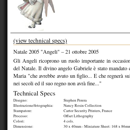
(view technical specs)
Natale 2005 "Angeli" – 21 ottobre 2005
Gli Angeli ricoprono un ruolo importante in occasion
del Natale. Il divino angelo Gabriele è stato mandato 
Maria "che avrebbe avuto un figlio... E che regnerà su
nei secoli ed il suo regno non avrà fine..."
Technical Specs
Disegno:
Stephen Perera
Illustrazione/fotographia:
Nancy Rosin Collection
Stampatore:
Cartor Security Printers, France
Processo:
Offset Lithography
Colori:
4 cols.
Dimensione:
30 x 40mm - Miniature Sheet: 168 x 86m