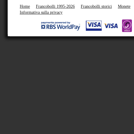
Home
Francobolli 1995-2026
Francobolli storici
Monete
Informativa sulla privacy