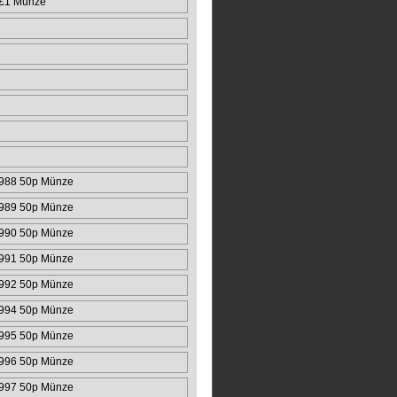
 £1 Münze
988 50p Münze
989 50p Münze
990 50p Münze
991 50p Münze
992 50p Münze
994 50p Münze
995 50p Münze
996 50p Münze
997 50p Münze