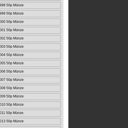
998 50p Münze
999 50p Münze
000 50p Münze
001 50p Münze
002 50p Münze
003 50p Münze
004 50p Münze
005 50p Münze
006 50p Münze
007 50p Münze
008 50p Münze
009 50p Münze
010 50p Münze
011 50p Münze
013 50p Münze