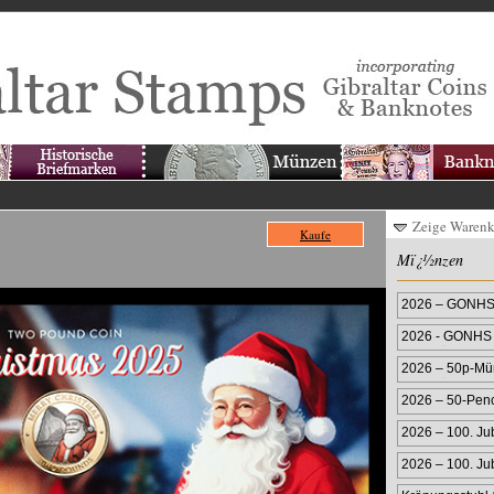
Zeige Waren
Kaufe
Mï¿½nzen
2026 – GONHS 
2026 - GONHS 
Farbmünze
2026 – 50p-Mün
Farbprägung
2026 – 50-Pen
2026 – 100. Ju
2026 – 100. Ju