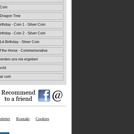
 Coin
 Dragon Tree
rthday - Coin 1 - Silver Coin
rthday - Coin 2 - Silver Coin
st Birthday - Silver Coin
f the Horse - Commemorative
 werden uns nie ergeben
echt
ar coin
letter
Kontakt
Cookies