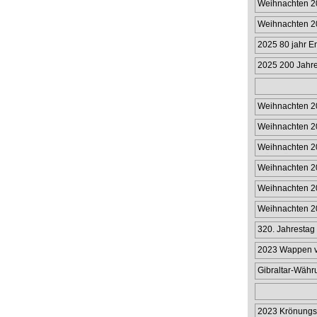
Weihnachten 2
Weihnachten 2
2025 80 jahr E
2025 200 Jahre
Passagierdamp
Weihnachten 2
Weihnachten 2
Weihnachten 20
Münzhülle 50p
Weihnachten 20
Münzhülle £2
Weihnachten 20
Weihnachten 20
320. Jahrestag 
Limitier
2023 Wappen vo
Gibraltar-Wäh
in limitiert
2023 Krönungs