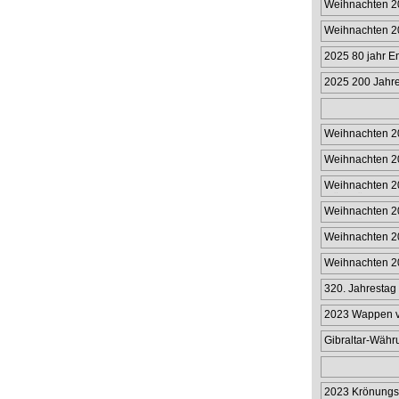
Weihnachten 2
Weihnachten 2
2025 80 jahr E
2025 200 Jahre
Passagierdamp
Weihnachten 2
Weihnachten 2
Weihnachten 20
Münzhülle 50p
Weihnachten 20
Münzhülle £2
Weihnachten 20
Weihnachten 20
320. Jahrestag 
Limitier
2023 Wappen vo
Gibraltar-Wäh
in limitiert
2023 Krönungs