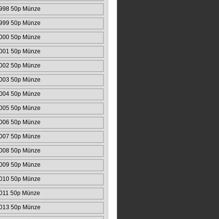
998 50p Münze
999 50p Münze
000 50p Münze
001 50p Münze
002 50p Münze
003 50p Münze
004 50p Münze
005 50p Münze
006 50p Münze
007 50p Münze
008 50p Münze
009 50p Münze
010 50p Münze
011 50p Münze
013 50p Münze