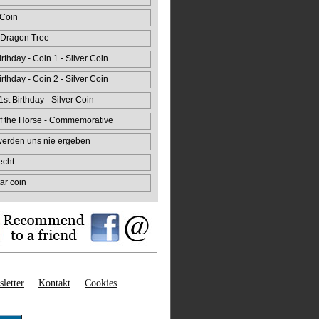
 Coin
 Dragon Tree
rthday - Coin 1 - Silver Coin
rthday - Coin 2 - Silver Coin
st Birthday - Silver Coin
f the Horse - Commemorative
 werden uns nie ergeben
echt
ar coin
letter
Kontakt
Cookies