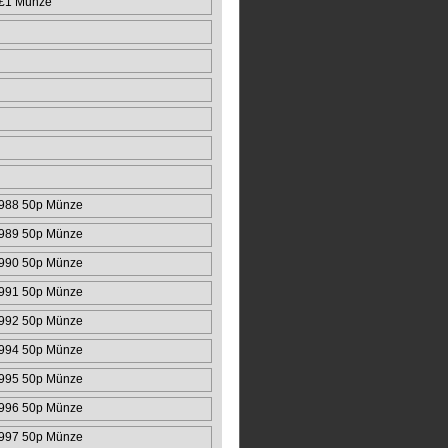
 £1 Münze
988 50p Münze
989 50p Münze
990 50p Münze
991 50p Münze
992 50p Münze
994 50p Münze
995 50p Münze
996 50p Münze
997 50p Münze