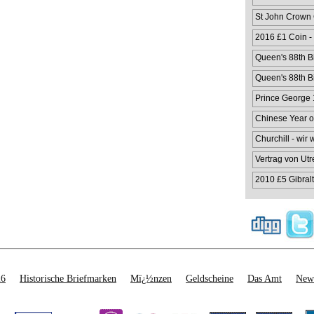
St John Crown
2016 £1 Coin -
Queen's 88th Bi
Queen's 88th Bi
Prince George 1
Chinese Year o
Churchill - wir
Vertrag von Utr
2010 £5 Gibralt
26
Historische Briefmarken
Mï¿½nzen
Geldscheine
Das Amt
News