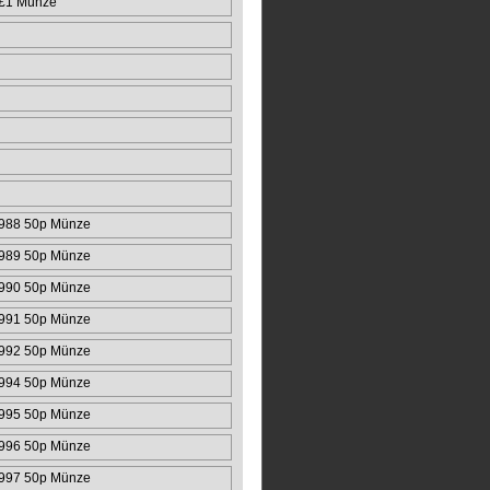
 £1 Münze
988 50p Münze
989 50p Münze
990 50p Münze
991 50p Münze
992 50p Münze
994 50p Münze
995 50p Münze
996 50p Münze
997 50p Münze