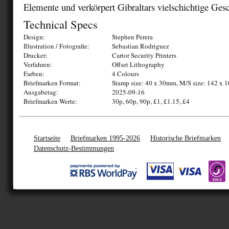
Elemente und verkörpert Gibraltars vielschichtige Gesc
Technical Specs
Design:
Stephen Perera
Illustration / Fotografie:
Sebastian Rodriguez
Drucker:
Cartor Security Printers
Verfahren:
Offset Lithography
Farben:
4 Colours
Briefmarken Format:
Stamp size: 40 x 30mm, M/S size: 142 x
Ausgabetag:
2025-09-16
Briefmarken Werte:
30p, 60p, 90p, £1, £1.15, £4
Startseite
Briefmarken 1995-2026
Historische Briefmarken
Datenschutz-Bestimmungen