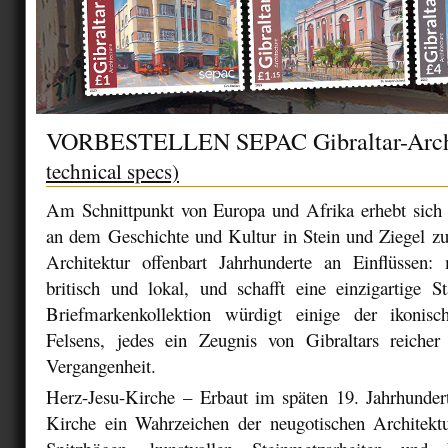
VORBESTELLEN SEPAC Gibraltar-Arch
technical specs)
Am Schnittpunkt von Europa und Afrika erhebt sich G
an dem Geschichte und Kultur in Stein und Ziegel z
Architektur offenbart Jahrhunderte an Einflüssen: 
britisch und lokal, und schafft eine einzigartige St
Briefmarkenkollektion würdigt einige der ikonis
Felsens, jedes ein Zeugnis von Gibraltars reicher 
Vergangenheit.
Herz-Jesu-Kirche
– Erbaut im späten 19. Jahrhundert,
Kirche ein Wahrzeichen der neugotischen Architektur