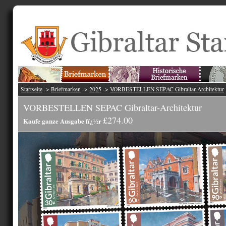
Startseite
->
Briefmarken
->
2025
->
VORBESTELLEN SEPAC Gibraltar-Architektur
VORBESTELLEN SEPAC Gibraltar-Architektur
£274.00
Kaufe ganze Ausgabe fï¿½r