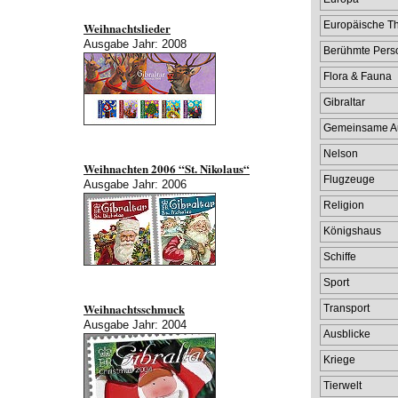
Europäische 
Weihnachtslieder
Ausgabe Jahr: 2008
Berühmte Pers
Flora & Fauna
Gibraltar
Gemeinsame A
Nelson
Weihnachten 2006 “St. Nikolaus“
Flugzeuge
Ausgabe Jahr: 2006
Religion
Königshaus
Schiffe
Sport
Weihnachtsschmuck
Transport
Ausgabe Jahr: 2004
Ausblicke
Kriege
Tierwelt