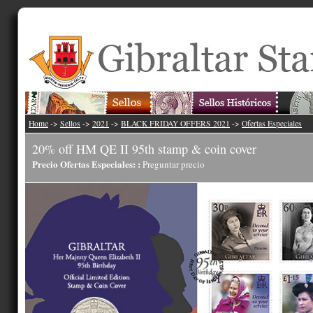
Home
->
Sellos
->
2021
->
BLACK FRIDAY OFFERS 2021
->
Ofertas Especiales
20% off HM QE II 95th stamp & coin cover
Precio Ofertas Especiales: :
Preguntar precio