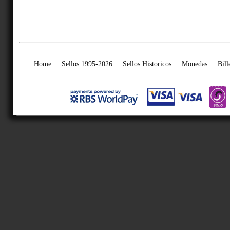
Home
Sellos 1995-2026
Sellos Historicos
Monedas
Bill