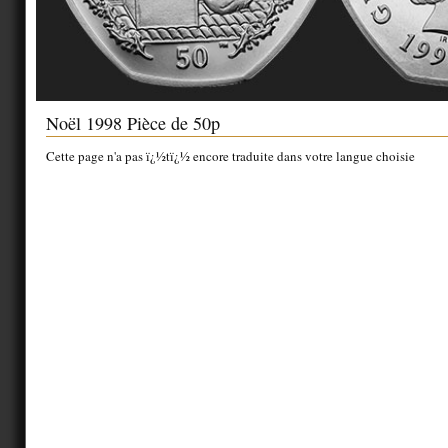
Noël 1998 Pièce de 50p
Cette page n'a pas ï¿½tï¿½ encore traduite dans votre langue choisie