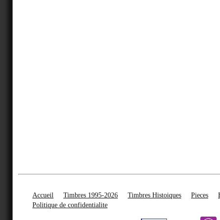
Accueil
Timbres 1995-2026
Timbres Histoiques
Pieces
Politique de confidentialite