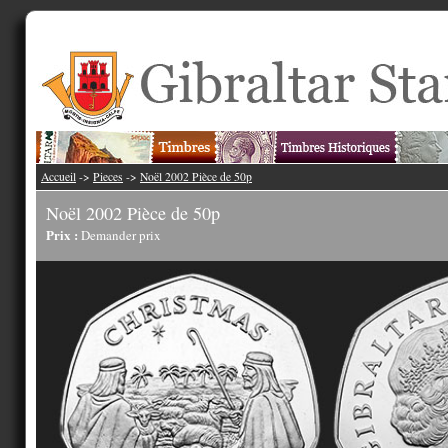
Accueil
->
Pieces
->
Noël 2002 Pièce de 50p
Noël 2002 Pièce de 50p
Prix :
Demander prix