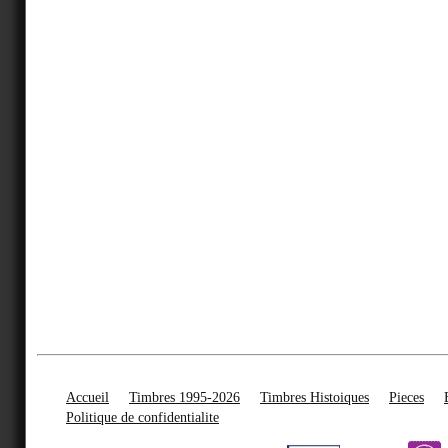
Accueil
Timbres 1995-2026
Timbres Histoiques
Pieces
Politique de confidentialite