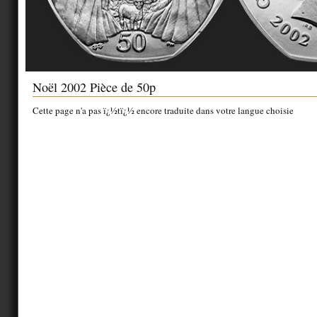
Noël 2002 Pièce de 50p
Cette page n'a pas ï¿½tï¿½ encore traduite dans votre langue choisie