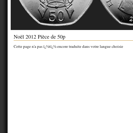
Noël 2012 Pièce de 50p
Cette page n'a pas ï¿½tï¿½ encore traduite dans votre langue choisie