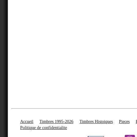
Accueil
Timbres 1995-2026
Timbres Histoiques
Pieces
Politique de confidentialite