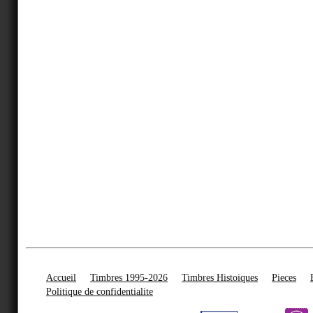
Accueil
Timbres 1995-2026
Timbres Histoiques
Pieces
Politique de confidentialite