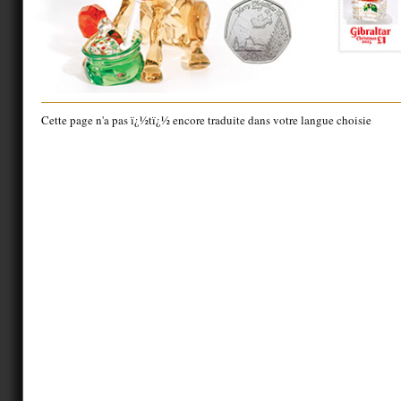
Cette page n'a pas ï¿½tï¿½ encore traduite dans votre langue choisie