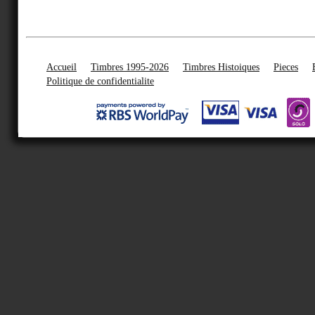
Accueil
Timbres 1995-2026
Timbres Histoiques
Pieces
Politique de confidentialite