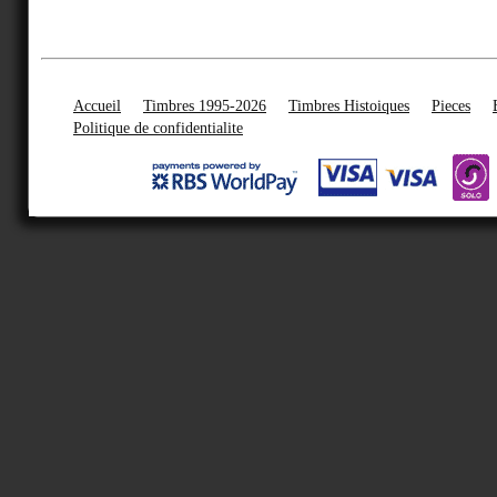
Accueil
Timbres 1995-2026
Timbres Histoiques
Pieces
Politique de confidentialite