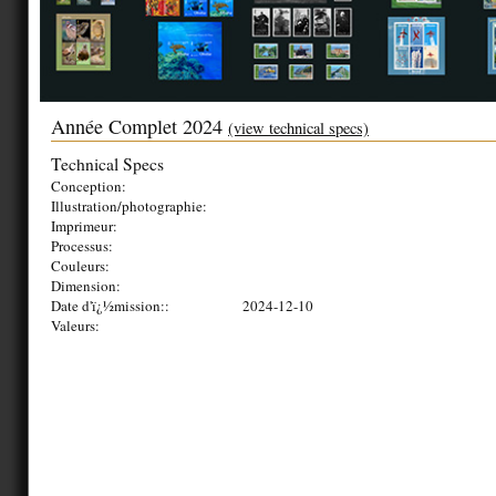
Année Complet 2024
(view technical specs)
Technical Specs
Conception:
Illustration/photographie:
Imprimeur:
Processus:
Couleurs:
Dimension:
Date d'ï¿½mission::
2024-12-10
Valeurs: