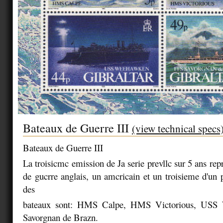
Bateaux de Guerre III
(view technical specs
Bateaux de Guerre III
La troisicmc emission de Ja serie prevllc sur 5 ans re
de gucrre anglais, un amcricain et un troisieme d'un 
des
bateaux sont: HMS Calpe, HMS Victorious, USS
Savorgnan de Brazn.