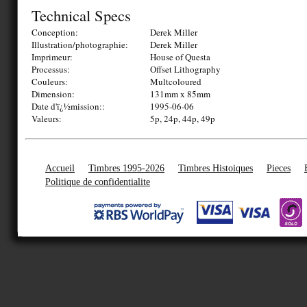
Technical Specs
Conception:
Derek Miller
Illustration/photographie:
Derek Miller
Imprimeur:
House of Questa
Processus:
Offset Lithography
Couleurs:
Multcoloured
Dimension:
131mm x 85mm
Date d'ï¿½mission::
1995-06-06
Valeurs:
5p, 24p, 44p, 49p
Accueil
Timbres 1995-2026
Timbres Histoiques
Pieces
Politique de confidentialite