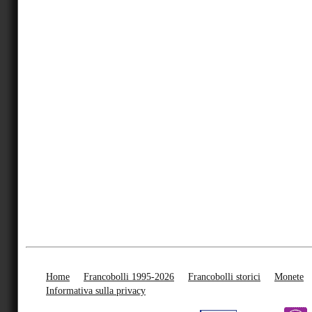
Home
Francobolli 1995-2026
Francobolli storici
Monete
Informativa sulla privacy