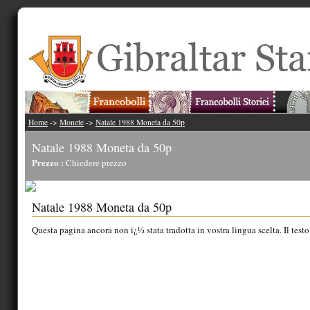
Home
->
Monete
->
Natale 1988 Moneta da 50p
Natale 1988 Moneta da 50p
Prezzo :
Chiedere prezzo
Natale 1988 Moneta da 50p
Questa pagina ancora non ï¿½ stata tradotta in vostra lingua scelta. Il testo