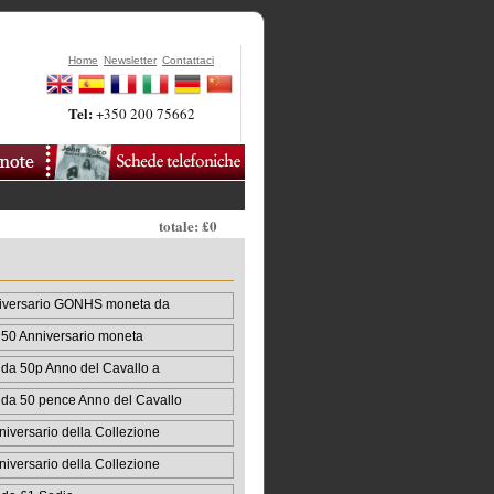
Home
Newsletter
Contattaci
Tel:
+350 200 75662
totale: £0
niversario GONHS moneta da
50 Anniversario moneta
da 50p Anno del Cavallo a
da 50 pence Anno del Cavallo
iversario della Collezione
iversario della Collezione