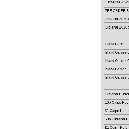
Catherine & Wi
PRE ORDER Ru
Coloured Coin
Gibraltar 2020
Gibraltar 2020
Island Games 
Island Games C
Island Games C
Island Games 
Island Games 
Gibraltar Curre
10p Calpe Hou
£1 Calpe Hous
50p Gibraltar 
£1 Coin - Refe