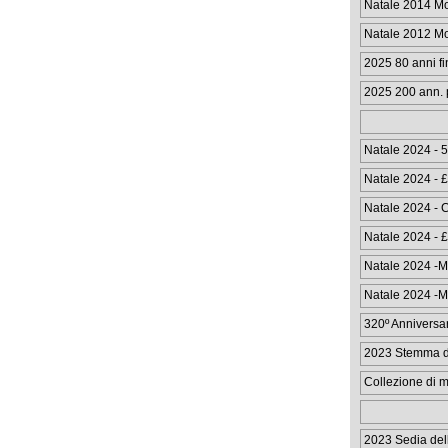
Natale 2014 M
Natale 2012 M
2025 80 anni f
2025 200 ann. 
Natale 2024 - 
Natale 2024 - 
Natale 2024 - C
50p
Natale 2024 - £
monete
Natale 2024 -M
Natale 2024 -M
320º Anniversari
Edizi
2023 Stemma di
Collezione di mo
20
2023 Sedia del