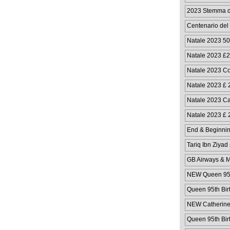
2023 Stemma di
Centenario del
Gibilterra Mo
Natale 2023 5
Natale 2023 £2
Natale 2023 Cop
monete da
Natale 2023 £ 2
monete
Natale 2023 Ca
Natale 2023 £ 
End & Beginnin
Tariq Ibn Ziyad
GB Airways & M
NEW Queen 95th
Queen 95th Bir
NEW Catherine 
Queen 95th Bir
Cover