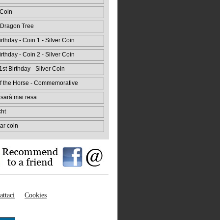
 Coin
 Dragon Tree
rthday - Coin 1 - Silver Coin
rthday - Coin 2 - Silver Coin
st Birthday - Silver Coin
f the Horse - Commemorative
 sarà mai resa
cht
ar coin
attaci
Cookies