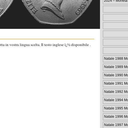
2024 – Moneta
dell’Incoronaz
a in vostra lingua scelta. Il testo inglese ï¿½ disponibile .
Natale 1988 M
Natale 1989 M
Natale 1990 M
Natale 1991 M
Natale 1992 M
Natale 1994 M
Natale 1995 M
Natale 1996 M
Natale 1997 M