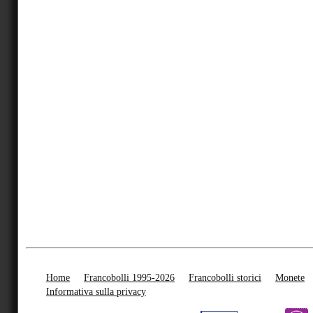
Home
Francobolli 1995-2026
Francobolli storici
Monete
Informativa sulla privacy