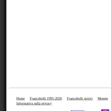
Home
Francobolli 1995-2026
Francobolli storici
Monete
Informativa sulla privacy