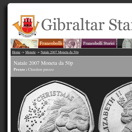
Home
->
Monete
->
Natale 2007 Moneta da 50p
Natale 2007 Moneta da 50p
Prezzo :
Chiedere prezzo