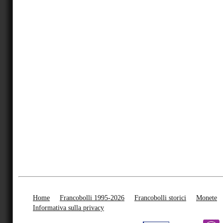
Home
Francobolli 1995-2026
Francobolli storici
Monete
Informativa sulla privacy