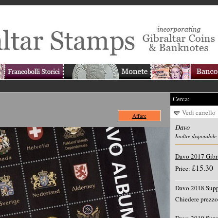
Cerca:
Vedi carrello
Affare
Davo
Inoltre disponibile
Davo 2017 Gibra
£15.30
Price:
Davo 2018 Supp
Chiedere prezzo