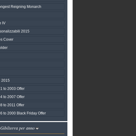
 Longest Reigning Monarch
 IV
sonalizzabili 2015
s Cover
lder
 2015
1 to 2003 Offer
4 to 2007 Offer
8 to 2011 Offer
 to 2000 Black Friday Offer
 Gibilterra per anno