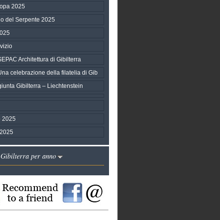
ropa 2025
no del Serpente 2025
2025
vizio
AC Architettura di Gibilterra
 celebrazione della filatelia di Gib
unta Gibilterra – Liechtenstein
 2025
 2025
 Gibilterra per anno