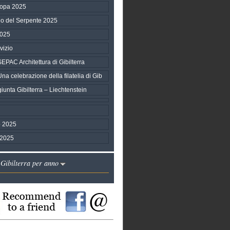
ropa 2025
no del Serpente 2025
2025
vizio
AC Architettura di Gibilterra
 celebrazione della filatelia di Gib
unta Gibilterra – Liechtenstein
 2025
 2025
 Gibilterra per anno