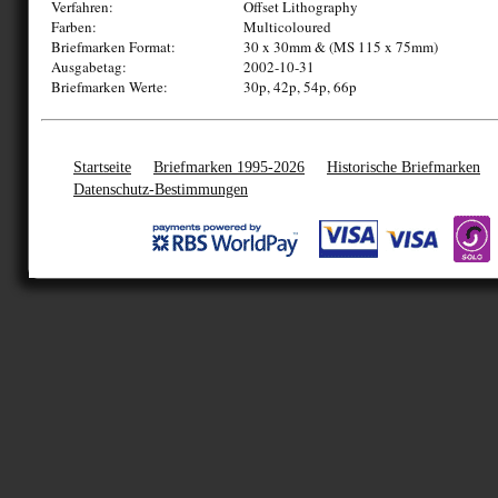
Verfahren:
Offset Lithography
Farben:
Multicoloured
Briefmarken Format:
30 x 30mm & (MS 115 x 75mm)
Ausgabetag:
2002-10-31
Briefmarken Werte:
30p, 42p, 54p, 66p
Startseite
Briefmarken 1995-2026
Historische Briefmarken
Datenschutz-Bestimmungen