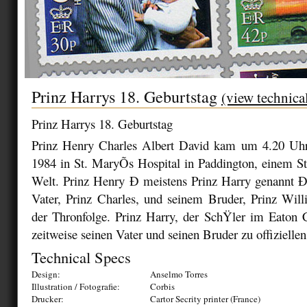
Prinz Harrys 18. Geburtstag
(view technica
Prinz Harrys 18. Geburtstag
Prinz Henry Charles Albert David kam um 4.20 Uh
1984 in St. MaryÕs Hospital in Paddington, einem St
Welt. Prinz Henry Ð meistens Prinz Harry genannt Ð 
Vater, Prinz Charles, und seinem Bruder, Prinz Willi
der Thronfolge. Prinz Harry, der SchŸler im Eaton Co
zeitweise seinen Vater und seinen Bruder zu offizielle
Technical Specs
Design:
Anselmo Torres
Illustration / Fotografie:
Corbis
Drucker:
Cartor Secrity printer (France)