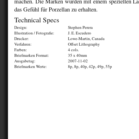
machen. Die Marken wurden mit einem speziellen L
das Gefühl für Porzellan zu erhalten.
Technical Specs
Design:
Stephen Perera
Illustration / Fotografie:
J. E. Escudero
Drucker:
Lowe-Martin, Canada
Verfahren:
Offset Lithography
Farben:
4 cols.
Briefmarken Format:
35 x 40mm
Ausgabetag:
2007-11-02
Briefmarken Werte:
8p, 8p, 40p, 42p, 49p, 55p