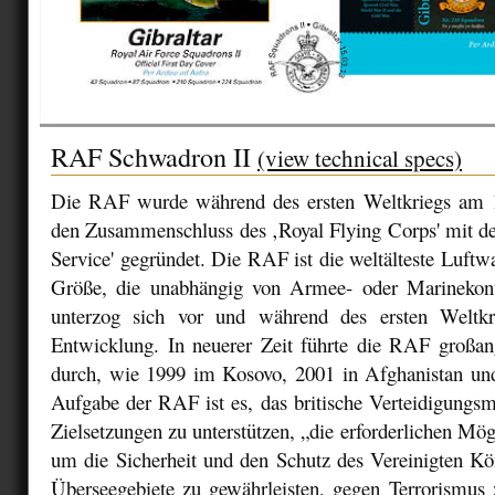
RAF Schwadron II
(view technical specs)
Die RAF wurde während des ersten Weltkriegs am 1
den Zusammenschluss des ‚Royal Flying Corps' mit d
Service' gegründet. Die RAF ist die weltälteste Luftw
Größe, die unabhängig von Armee- oder Marinekont
unterzog sich vor und während des ersten Weltkri
Entwicklung. In neuerer Zeit führte die RAF großan
durch, wie 1999 im Kosovo, 2001 in Afghanistan un
Aufgabe der RAF ist es, das britische Verteidigungsm
Zielsetzungen zu unterstützen, „die erforderlichen Mög
um die Sicherheit und den Schutz des Vereinigten Kö
Überseegebiete zu gewährleisten, gegen Terrorismus