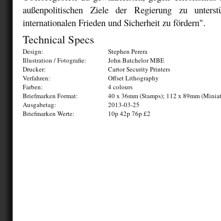
außenpolitischen Ziele der Regierung zu unterstü
internationalen Frieden und Sicherheit zu fördern".
Technical Specs
Design:
Stephen Perera
Illustration / Fotografie:
John Batchelor MBE
Drucker:
Cartor Security Printers
Verfahren:
Offset Lithography
Farben:
4 colours
Briefmarken Format:
40 x 36mm (Stamps); 112 x 89mm (Miniat
Ausgabetag:
2013-03-25
Briefmarken Werte:
10p 42p 76p £2