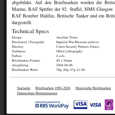
abgebildet. Auf den Briefmarken werden die Briti
Marine, RAF Spitfire der 92. Staffel, HMS Glasgo
RAF Bomber Halifax, Britische Tanker und ein Briti
dargestellt.
Technical Specs
Design:
Anselmo Torres
Illustration / Fotografie:
Imperial War Museum archives
Drucker:
Cartor Security Printers, France
Verfahren:
Offset Lithography
Farben:
4 cols.
Briefmarken Format:
40 x 30mm
Ausgabetag:
2004-06-06
Briefmarken Werte:
38p, 40p, 47p, £1.00
Startseite
Briefmarken 1995-2026
Historische Briefmarken
Datenschutz-Bestimmungen