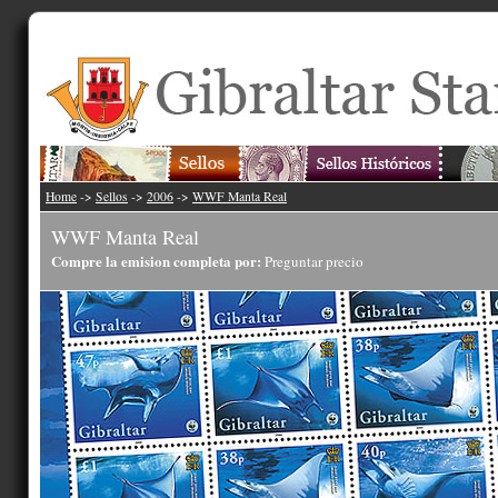
Home
->
Sellos
->
2006
->
WWF Manta Real
WWF Manta Real
Compre la emision completa por:
Preguntar precio