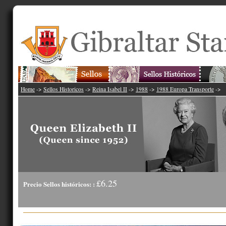
Home
->
Sellos Historicos
->
Reina Isabel II
->
1988
->
1988 Europa Transporte
->
£6.25
Precio Sellos históricos: :