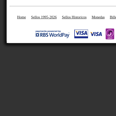
Home
Sellos 1995-2026
Sellos Historicos
Monedas
Bill