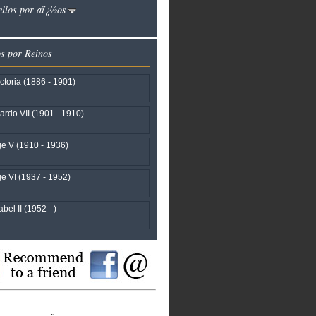
ellos por aï¿½os
os por Reinos
ctoria (1886 - 1901)
rdo VII (1901 - 1910)
e V (1910 - 1936)
e VI (1937 - 1952)
bel II (1952 - )