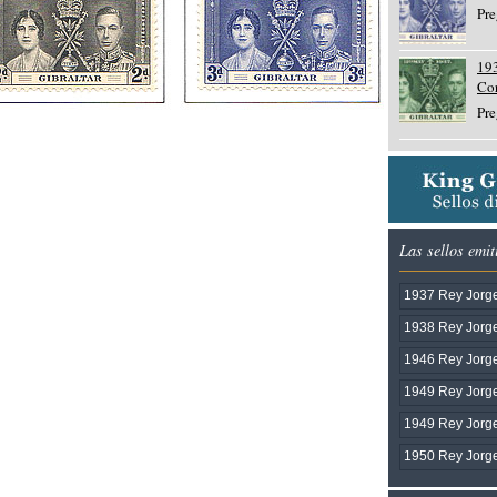
Pre
193
Co
Pre
Las sellos emi
1937 Rey Jorge
1938 Rey Jorge
1946 Rey Jorge 
1949 Rey Jorge
1949 Rey Jorge
1950 Rey Jorge