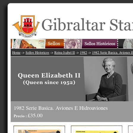
Home
->
Sellos Historicos
->
Reina Isabel II
->
1982
->
1982 Serie Basica. Aviones 
1982 Serie Basica. Aviones E Hidroaviones
£35.00
Precio :