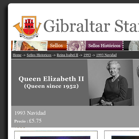
Home
->
Sellos Historicos
->
Reina Isabel II
->
1993
->
1993 Navidad
1993 Navidad
£5.75
Precio :