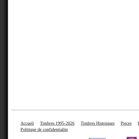
Accueil
Timbres 1995-2026
Timbres Histoiques
Pieces
Politique de confidentialite