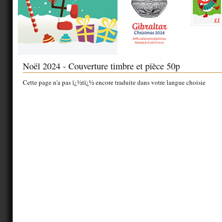
Noël 2024 - Couverture timbre et pièce 50p
Cette page n'a pas ï¿½tï¿½ encore traduite dans votre langue choisie