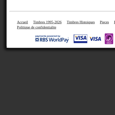
Accueil
Timbres 1995-2026
Timbres Histoiques
Pieces
Politique de confidentialite