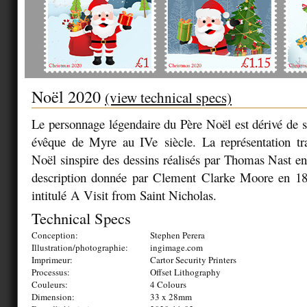
Noël 2020
(view technical specs)
Le personnage légendaire du Père Noël est dérivé de sa
évêque de Myre au IVe siècle. La représentation tra
Noël sinspire des dessins réalisés par Thomas Nast en 
description donnée par Clement Clarke Moore en 1
intitulé
A Visit from Saint Nicholas
.
Technical Specs
Conception:
Stephen Perera
Illustration/photographie:
ingimage.com
Imprimeur:
Cartor Security Printers
Processus:
Offset Lithography
Couleurs:
4 Colours
Dimension:
33 x 28mm