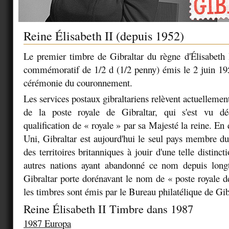
Reine Élisabeth II (depuis 1952)
Le premier timbre de Gibraltar du règne d'Élisabeth 
commémoratif de 1/2 d (1/2 penny) émis le 2 juin 195
cérémonie du couronnement.
Les services postaux gibraltariens relèvent actuellement
de la poste royale de Gibraltar, qui s'est vu d
qualification de « royale » par sa Majesté la reine. E
Uni, Gibraltar est aujourd'hui le seul pays membre
des territoires britanniques à jouir d'une telle distinct
autres nations ayant abandonné ce nom depuis lon
Gibraltar porte dorénavant le nom de « poste royale de
les timbres sont émis par le Bureau philatélique de Gib
Reine Élisabeth II Timbre dans 1987
1987 Europa