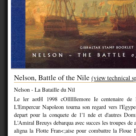
Nelson, Battle of the Nile
(view technical s
Nelson - La Bataille du Nil
Le ler aotH 1998 cOllllllemore Ie centenaire de 
L'Empercur Napoleon tourna son regard vers l'Egype
depart pour la conquete de 1'1 nde et d'autres Domi
L'Amiral Breuys debarqua avec succes les troupes de 
aligna la Flotte Fran<;aise pour combattre la Floue 