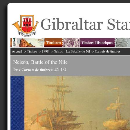
Accueil
->
Timbre
->
1998
->
Nelson - La Bataille du Nil
->
Carnets de timbres
Nelson, Battle of the Nile
£5.00
Prix Carnets de timbres: