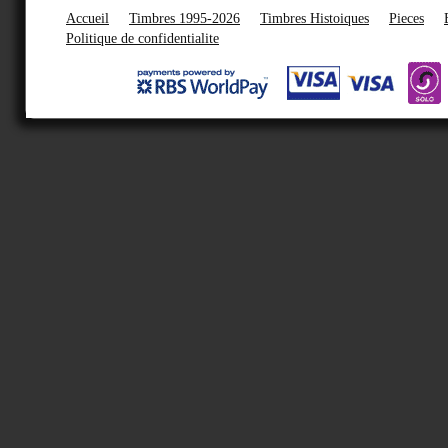
Accueil
Timbres 1995-2026
Timbres Histoiques
Pieces
Politique de confidentialite