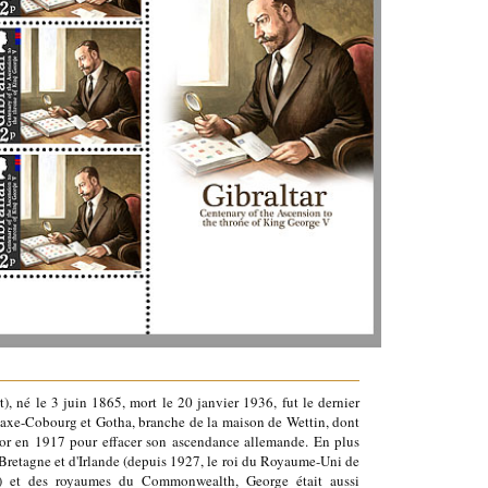
, né le 3 juin 1865, mort le 20 janvier 1936, fut le dernier
axe-Cobourg et Gotha, branche de la maison de Wettin, dont
r en 1917 pour effacer son ascendance allemande. En plus
Bretagne et d'Irlande (depuis 1927, le roi du Royaume-Uni de
d) et des royaumes du Commonwealth, George était aussi