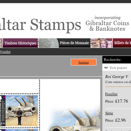
>
Feuillet
Recherche:
Acheter
Voir panier
Roi George V
Cette emision est 
Feuillet
£17.76
Price:
Série
£2.96
Price: