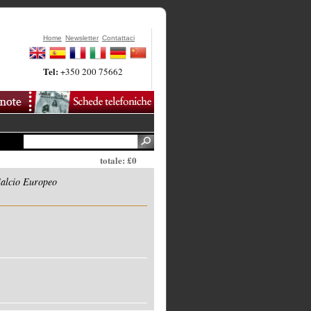
Home
Newsletter
Contattaci
Tel:
+350 200 75662
totale: £0
Calcio Europeo