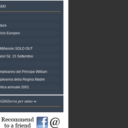
2000
ture
alcio Europeo
l Millennio SOLD OUT
Valori 5£. 15 Settembre
ompleanno del Principe William
pleanna delia Regina Madre
telica annuale 2001
 Gibilterra per anno