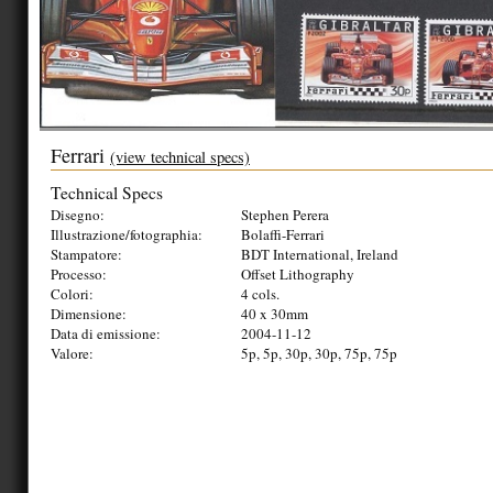
Ferrari
(view technical specs)
Technical Specs
Disegno:
Stephen Perera
Illustrazione/fotographia:
Bolaffi-Ferrari
Stampatore:
BDT International, Ireland
Processo:
Offset Lithography
Colori:
4 cols.
Dimensione:
40 x 30mm
Data di emissione:
2004-11-12
Valore:
5p, 5p, 30p, 30p, 75p, 75p