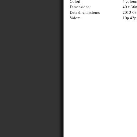
Colori:
4 colour
Dimensione:
40 x 36
Data di emissione:
2013-03
Valore:
10p 42p