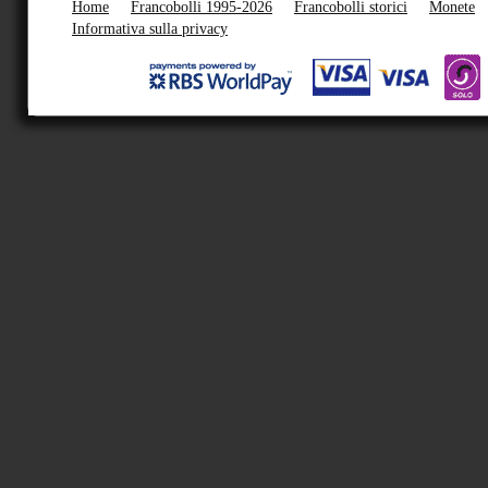
Home
Francobolli 1995-2026
Francobolli storici
Monete
Informativa sulla privacy