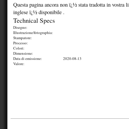
Questa pagina ancora non ï¿½ stata tradotta in vostra lin
inglese ï¿½ disponibile .
Technical Specs
Disegno:
Illustrazione/fotographia:
Stampatore:
Processo:
Colori:
Dimensione:
Data di emissione:
2020-08-13
Valore: